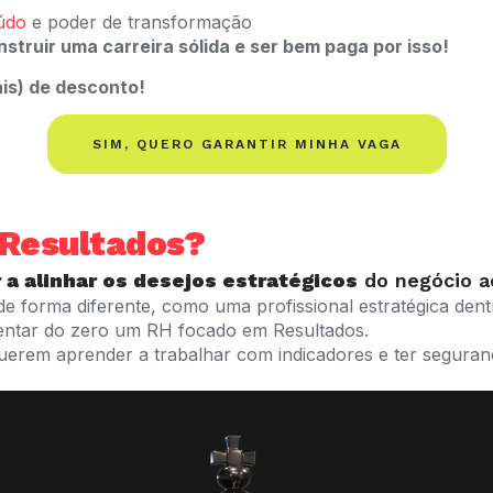
údo
e poder de transformação
nstruir uma carreira sólida e ser bem paga por isso!
is) de desconto!
SIM, QUERO GARANTIR MINHA VAGA
Resultados?
 a alinhar os desejos estratégicos
do negócio ao
de forma diferente, como uma profissional estratégica den
ntar do zero um RH focado em Resultados.
querem aprender a trabalhar com indicadores e ter segura