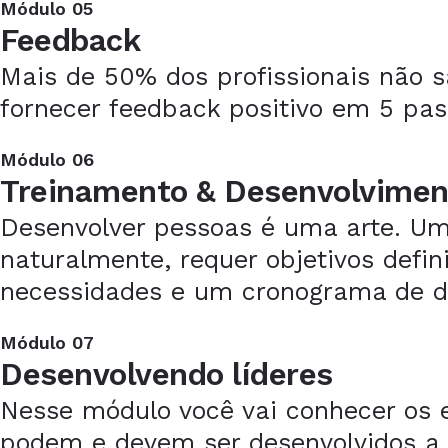
Módulo 05
Feedback
Mais de 50% dos profissionais não s
fornecer feedback positivo em 5 pas
Módulo 06
Treinamento & Desenvolvimen
Desenvolver pessoas é uma arte. Um
naturalmente, requer objetivos defi
necessidades e um cronograma de de
Módulo 07
Desenvolvendo líderes
Nesse módulo você vai conhecer os est
podem e devem ser desenvolvidos a 