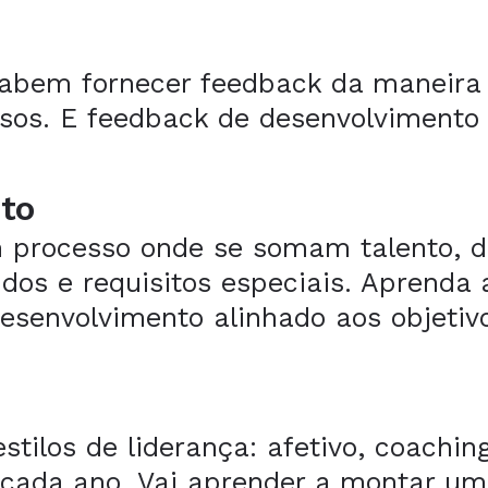
abem fornecer feedback da maneira c
sos. E feedback de desenvolvimento 
to
 processo onde se somam talento, de
nidos e requisitos especiais. Aprend
senvolvimento alinhado aos objetivo
ilos de liderança: afetivo, coaching,
cada ano. Vai aprender a montar um