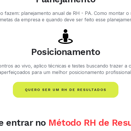
não fazem: planejamento anual de RH - PA. Como montar o
 metas da empresa e quando deve ser feito esse planejamen
Posicionamento
ntros ao vivo, aplico técnicas e testes buscando trazer 
aperfeiçoados para um melhor posicionamento profissional
QUERO SER UM RH DE RESULTADOS
e entrar no
Método RH de Resu