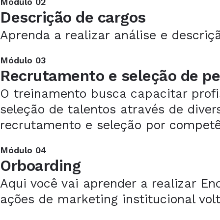
Módulo 02
Descrição de cargos
Aprenda a realizar análise e descr
Módulo 03
Recrutamento e seleção de p
O treinamento busca capacitar profi
seleção de talentos através de dive
recrutamento e seleção por competê
Módulo 04
Orboarding
Aqui você vai aprender a realizar E
ações de marketing institucional vol