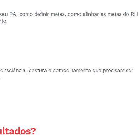
 seu PA, como definir metas, como alinhar as metas do RH
to.
a consciência, postura e comportamento que precisam ser
.
ltados?