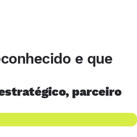
econhecido e que
estratégico, parceiro