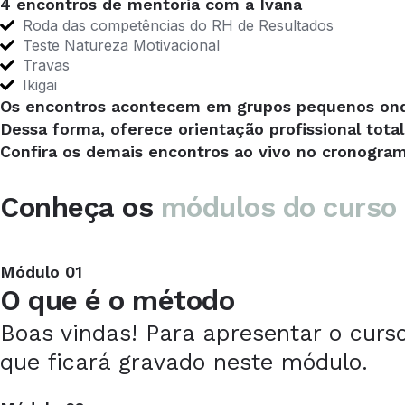
4 encontros de mentoria com a Ivana
Roda das competências do RH de Resultados
Teste Natureza Motivacional
Travas
Ikigai
Os encontros acontecem em grupos pequenos on
Dessa forma, oferece orientação profissional tota
Confira os demais encontros ao vivo no cronogra
Conheça os
módulos do curso
Módulo 01
O que é o método
Boas vindas! Para apresentar o curs
que ficará gravado neste módulo.