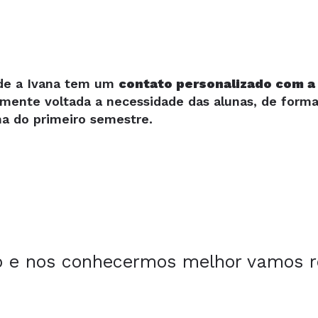
de a Ivana tem um
contato personalizado com a
lmente voltada a necessidade das alunas, de forma
ma do primeiro semestre.
o e nos conhecermos melhor vamos rea