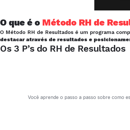
O que é o
Método RH de Resu
O Método RH de Resultados é um programa complet
destacar através de resultados e posicioname
Os 3 P’s do RH de Resultados
Você aprende o passo a passo sobre como est