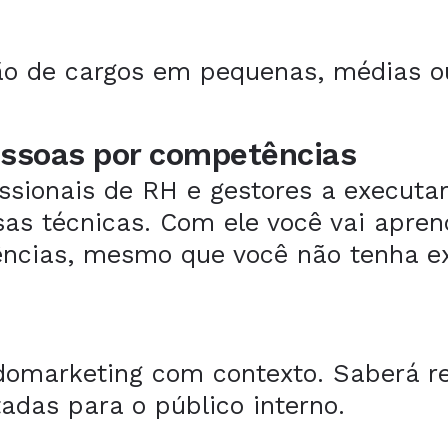
ição de cargos em pequenas, médias 
essoas por competências
ssionais de RH e gestores a executa
rsas técnicas. Com ele você vai apre
ncias, mesmo que você não tenha ex
ndomarketing com contexto. Saberá re
tadas para o público interno.