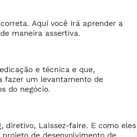
orreta. Aqui você irá aprender a
de maneira assertiva.
dicação e técnica e que,
a a fazer um levantamento de
s do negócio.
 diretivo, Laissez-faire. E como eles
 projeto de desenvolvimento de