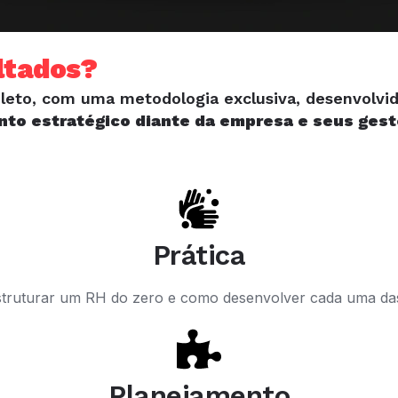
ltados?
o, com uma metodologia exclusiva, desenvolvido 
nto estratégico diante da empresa e seus gest
Prática
ruturar um RH do zero e como desenvolver cada uma das 
Planejamento